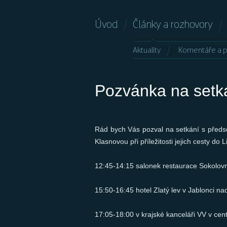
Úvod
Články a rozhovory
Aktuality
Komentáře a p
Pozvánka na setk
Rád bych Vás pozval na setkání s před
Klasnovou při příležitosti jejich cesty d
12:45-14:15 salonek restaurace Sokolov
15:50-16:45 hotel Zlatý lev v Jablonci na
17:05-18:00 v krajské kanceláři VV v cen