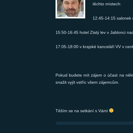
těchto místech:
12:45-14:15 salonek 
15:50-16:45 hotel Zlatý lev v Jablonci na
17:05-18:00 v krajské kanceláři VV v cen
Pokud budete mít zájem o účast na někt
snažit vyjít vstříc všem zájemcům.
Těším se na setkání s Vámi