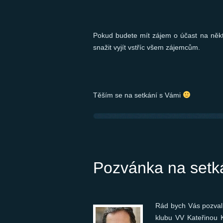
Pokud budete mít zájem o účast na někt
snažit vyjít vstříc všem zájemcům.
Těším se na setkání s Vámi
Pozvánka na setk
Rád bych Vás pozval
klubu VV Kateřinou K