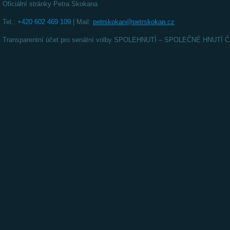
Oficiální stránky Petra Skokana
Tel.:
+420 602 469 109
| Mail:
petrskokan@petrskokan.cz
Transparentní účet pro senátní volby SPOLEHNUTÍ – SPOLEČNÉ HNUT