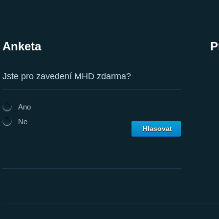
Anketa
P
Jste pro zavedení MHD zdarma?
Ano
Ne