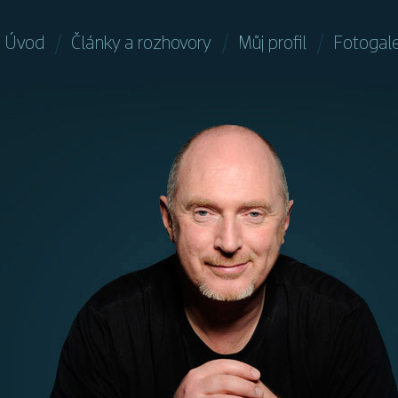
Úvod
Články a rozhovory
Můj profil
Fotogale