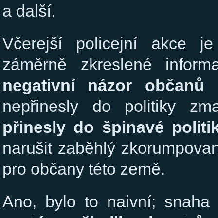
a další.
Včerejší policejní akce 
záměrně zkreslené inform
negativní názor občanů
nepřinesly do politiky 
přinesly do špinavé politi
narušit zaběhlý zkorumpovaný
pro občany této země.
Ano, bylo to naivní; snaha