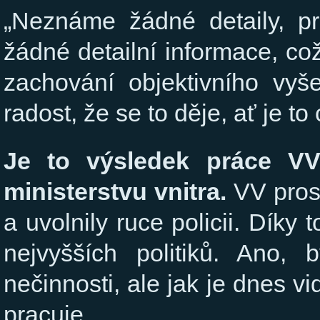
„Neznáme žádné detaily, pr
žádné detailní informace, c
zachování objektivního vy
radost, že se to děje, ať je to 
Je to výsledek práce V
ministerstvu vnitra.
VV prosa
a uvolnily ruce policii. Dík
nejvyšších politiků. Ano, 
nečinnosti, ale jak je dnes vi
pracuje.