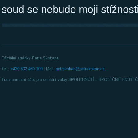
soud se nebude moji stížnost
Oficiální stránky Petra Skokana
Tel.:
+420 602 469 109
| Mail:
petrskokan@petrskokan.cz
Transparentní účet pro senátní volby SPOLEHNUTÍ – SPOLEČNÉ HNUT